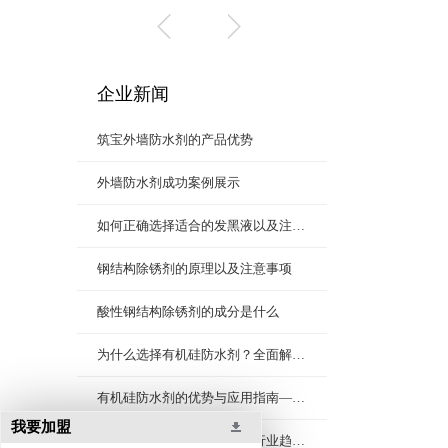
企业新闻
筑宝外墙防水剂的产品优势
外墙防水剂成功案例展示
如何正确选择适合的发黑液以及注意事项
钢结构除锈剂的原理以及注意事项
酸性钢结构除锈剂的成分是什么
为什么选择有机硅防水剂？全面解析高效防水解决方案
有机硅防水剂的优势与应用指南——建筑防水的理想选择
我要加盟
移动厕所发泡液技术突破与行业趋势——专业厂家助力智慧卫生升级