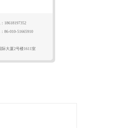
：18618197352
86-010-51665910
大厦2号楼1611室